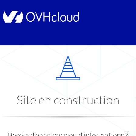
Site en construction
Besoin d'assistance ou d'informations ?